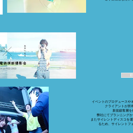
E
イベントのプロデュースや
クライアントが所
新規顧客層を
​弊社にてプランニング
またサイレントディスコを運営す
るため、サイレントフ