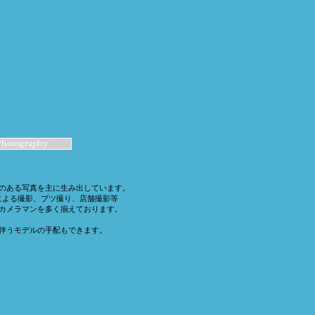
Photography
感のある写真を主に生み出しています。
による撮影、ブツ撮り、店舗撮影等
カメラマンを多く揃えております。
伴うモデルの手配もできます。