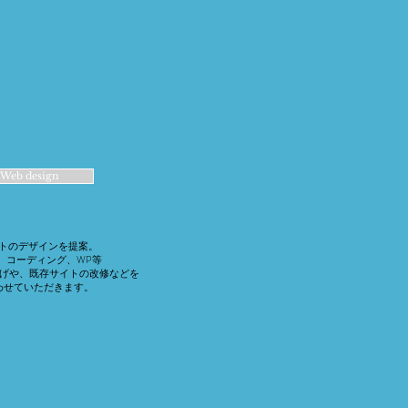
Web design
イトのデザインを提案。
、コーディング、WP等
げや、既存サイトの改修などを
負わせていただきます。