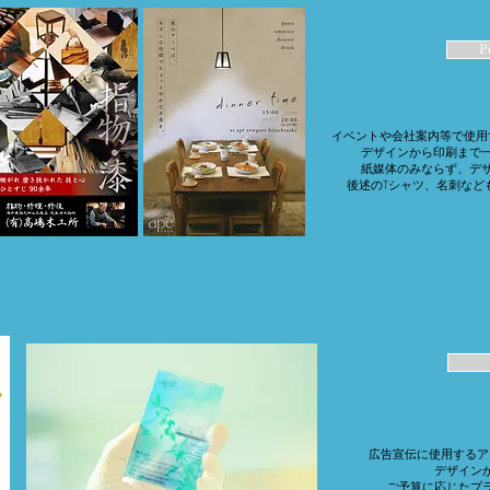
P
イベントや会社案内等で使用
デザインから印刷まで
紙媒体のみならず、デ
​後述のTシャツ、名刺な
広告宣伝に使用するア
デザイン
​ご予算に応じたプ