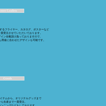
oster/Leaflets
するフライヤー、カタログ、ポスターなど
一貫受注させていただいております。
ザイン全般請け負っておりますので、
ども用途に合わせたデザインも可能です。
Goods
イテムから、オリジナルグッズまで
から生産まで一貫受注。
ランニングなどもしております。