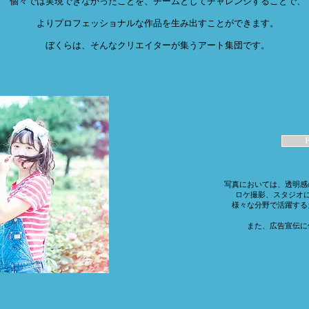
個々では実現できなかったことを、チームとしてチャレンジすることで、
よりプロフェッショナルな作品を生み出すことができます。
ぼくらは、そんなクリエイターが集うアート集団です。
​写真においては、透明
ロケ撮影、スタジオ
様々な分野で活躍する
また、広告宣伝に