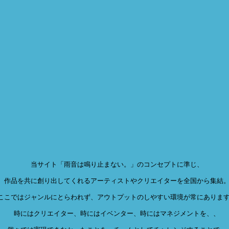
当サイト「雨音は鳴り止まない。」のコンセプトに準じ、
作品を共に創り出してくれるアーティストやクリエイターを全国から集結
ここではジャンルにとらわれず、アウトプットのしやすい環境が常にありま
時にはクリエイター、時にはイベンター、時にはマネジメントを、、